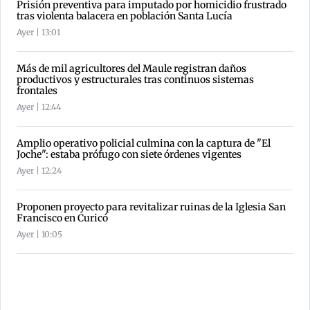
Prisión preventiva para imputado por homicidio frustrado
tras violenta balacera en población Santa Lucía
Ayer | 13:01
Más de mil agricultores del Maule registran daños
productivos y estructurales tras continuos sistemas
frontales
Ayer | 12:44
Amplio operativo policial culmina con la captura de "El
Joche": estaba prófugo con siete órdenes vigentes
Ayer | 12:24
Proponen proyecto para revitalizar ruinas de la Iglesia San
Francisco en Curicó
Ayer | 10:05