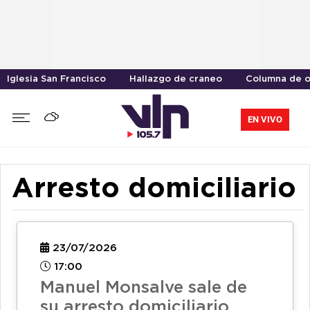
Iglesia San Francisco
Hallazgo de craneo
Columna de o
EN VIVO
Arresto domiciliario
23/07/2026
17:00
Manuel Monsalve sale de
su arresto domiciliario