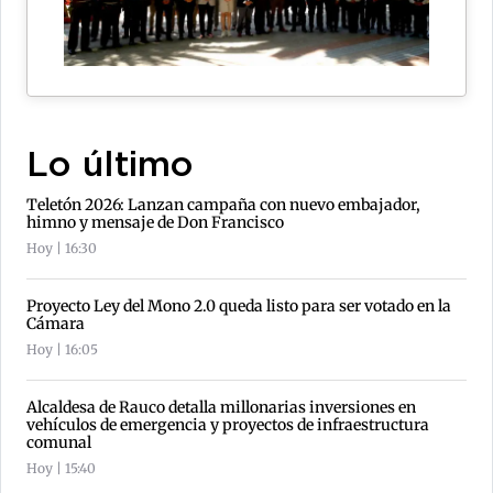
Lo último
Teletón 2026: Lanzan campaña con nuevo embajador,
himno y mensaje de Don Francisco
Hoy | 16:30
Proyecto Ley del Mono 2.0 queda listo para ser votado en la
Cámara
Hoy | 16:05
Alcaldesa de Rauco detalla millonarias inversiones en
vehículos de emergencia y proyectos de infraestructura
comunal
Hoy | 15:40