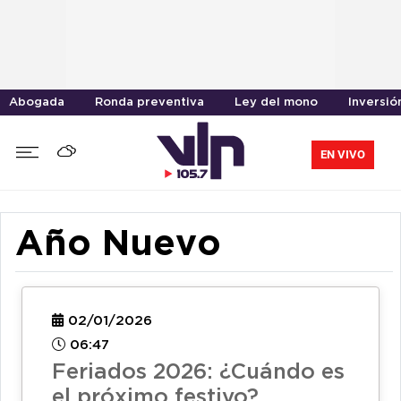
Abogada
Ronda preventiva
Ley del mono
Inversió
EN VIVO
Año Nuevo
02/01/2026
06:47
Feriados 2026: ¿Cuándo es
el próximo festivo?