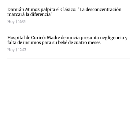
Damián Muñoz palpita el Clásico: "La desconcentración
marcará la diferencia"
Hoy | 14:35
Hospital de Curicó: Madre denuncia presunta negligencia y
falta de insumos para su bebé de cuatro meses
Hoy | 12:47