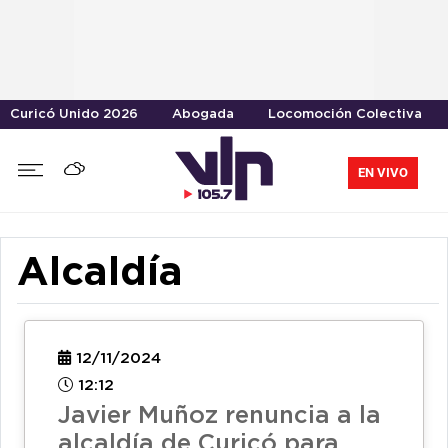
Curicó Unido 2026
Abogada
Locomoción Colectiva
EN VIVO
Alcaldía
12/11/2024
12:12
Javier Muñoz renuncia a la
alcaldía de Curicó para