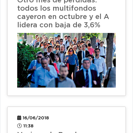
Otro mes de pérdidas:
todos los multifondos
cayeron en octubre y el A
lidera con baja de 3,6%
16/06/2018
11:38