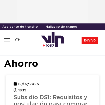
Accidente de tránsito
Hallazgo de craneo
EN VIVO
Ahorro
12/07/2026
13:19
Subsidio DS1: Requisitos y
postulación para comprar