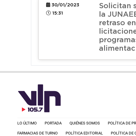
Solicitan
30/01/2023
15:31
la JUNAE
retraso en
licitacion
programa
alimentac
LO ÚLTIMO
PORTADA
QUIÉNES SOMOS
POLÍTICA DE P
FARMACIAS DE TURNO
POLÍTICA EDITORIAL
POLÍTICA DE