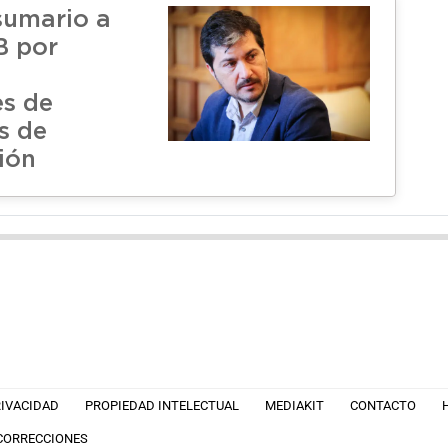
 sumario a
B por
es de
s de
ión
RIVACIDAD
PROPIEDAD INTELECTUAL
MEDIAKIT
CONTACTO
 CORRECCIONES