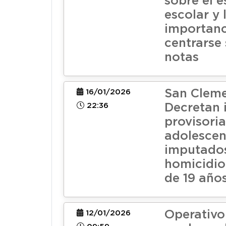
sobre el e
escolar y 
importanc
centrarse 
notas
San Cleme
16/01/2026
22:36
Decretan 
provisori
adolescen
imputado
homicidio
de 19 año
Operativo
12/01/2026