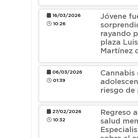
Jóvene fu
16/03/2026
10:26
sorprendi
rayando p
plaza Lui
Martínez 
Cannabis 
06/03/2026
01:39
adolescen
riesgo de 
Regreso a
27/02/2026
10:32
salud men
Especialis