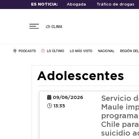
ES NOTICIA:
Abogada
Tráfico de drogas
CLIMA
PODCASTS
LO ÚLTIMO
LO MÁS VISTO
NACIONAL
REGIÓN DE
Adolescentes
Servicio 
09/06/2026
13:35
Maule imp
programa 
Chile para
suicidio 