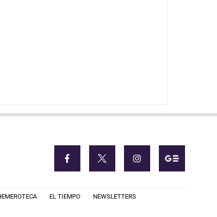
HEMEROTECA
EL TIEMPO
NEWSLETTERS