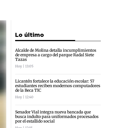
Lo último
Alcalde de Molina detalla incumplimientos
de empresa a cargo del parque Radal Siete
Tazas
Hoy | 13:05
Licantén fortalece la educación escolar: 57
estudiantes reciben modernos computadores
de la Beca TIC
Hoy | 12:40
Senador Vial integra nueva bancada que
busca indulto para uniformados procesados
por el estallido social
Hoy | 12:15