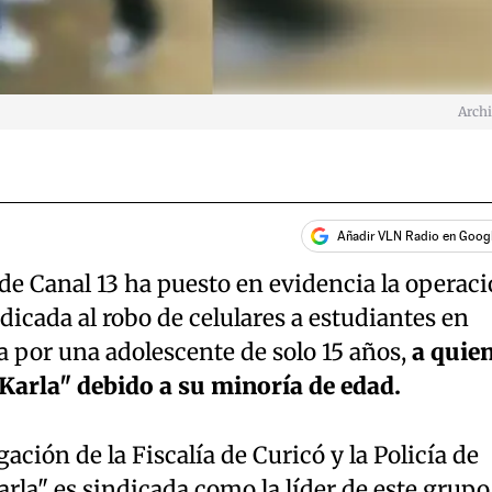
Arch
Añadir VLN Radio en Goog
de Canal 13 ha puesto en evidencia la operac
icada al robo de celulares a estudiantes en
da por una adolescente de solo 15 años,
a quie
"Karla" debido a su minoría de edad.
ación de la Fiscalía de Curicó y la Policía de
arla" es sindicada como la líder de este grupo