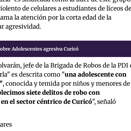
iolento de celulares a estudiantes de liceos d
lama la atención por la corta edad de la
ar agresividad.
obre Adolescentes agresiva Curicó
lvarán, jefe de la Brigada de Robos de la PDI 
la" es descrita como "
una adolescente con
"
, conocida y temida por niños y menores de
lecimos siete delitos de robo con
 en el sector céntrico de Curicó
", señaló
lares