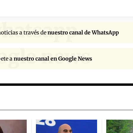
hatsapp
oticias a través de
nuestro canal de WhatsApp
ogle news
bete a
nuestro canal en Google News