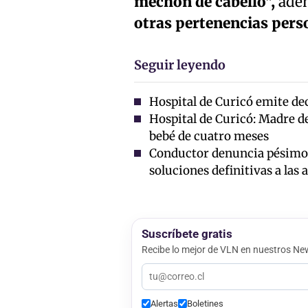
mechón de cabello",
ade
otras pertenencias perso
Seguir leyendo
Hospital de Curicó emite dec
Hospital de Curicó: Madre d
bebé de cuatro meses
Conductor denuncia pésimo e
soluciones definitivas a las 
Suscríbete gratis
Recibe lo mejor de VLN en nuestros New
Alertas
Boletines