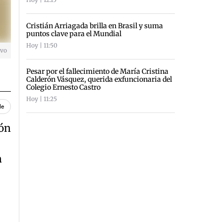
Cristián Arriagada brilla en Brasil y suma
puntos clave para el Mundial
Hoy | 11:50
ivo
Pesar por el fallecimiento de María Cristina
Calderón Vásquez, querida exfuncionaria del
Colegio Ernesto Castro
Hoy | 11:25
le
ión
n
,