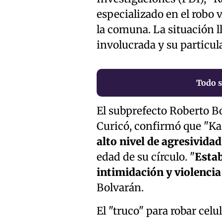
especializado en el robo v
la comuna. La situación l
involucrada y su particul
Todo s
El subprefecto Roberto Bo
Curicó, confirmó que "Kar
alto nivel de agresividad
edad de su círculo. "
Estab
intimidación y violencia
Bolvarán.
El "truco" para robar celu