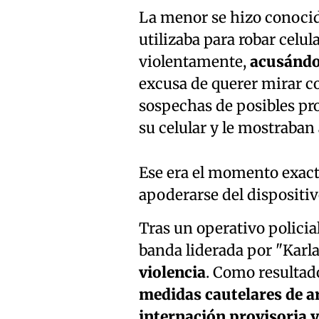
La menor se hizo conocid
utilizaba para robar celul
violentamente,
acusándol
excusa de querer mirar c
sospechas de posibles pr
su celular y le mostraban
Ese era el momento exact
apoderarse del dispositiv
Tras un operativo policial
banda liderada por "Karla
violencia
. Como resultad
medidas cautelares de ar
internación provisoria y