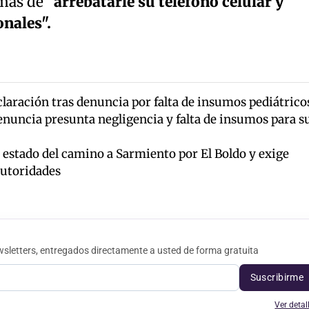
más de "
arrebatarle su teléfono celular y
nales".
laración tras denuncia por falta de insumos pediátrico
enuncia presunta negligencia y falta de insumos para s
stado del camino a Sarmiento por El Boldo y exige
autoridades
sletters, entregados directamente a usted de forma gratuita
Suscribirme
Ver detal