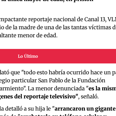
impactante reportaje nacional de Canal 13, V
io de la madre de una de las tantas víctimas d
saltante menor de edad.
Lo Último
ató que "todo esto habría ocurrido hace un p
legio particular San Pablo de la Fundación
rmiento". La menor denunciada "
es la mis
enes del reportaje televisivo"
, señaló.
a detalló a su hija le "
arrancaron un gigante