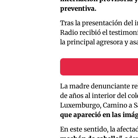
preventiva.
Tras la presentación del 
Radio recibió el testimon
la principal agresora y a
La madre denunciante rel
de años al interior del co
Luxemburgo, Camino a Sa
que apareció en las imág
En este sentido, la afectad