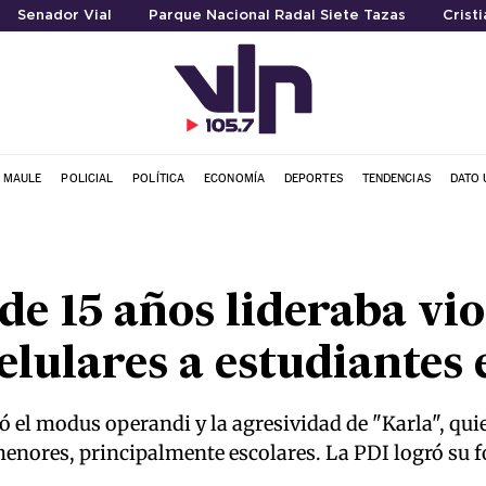
Senador Vial
Parque Nacional Radal Siete Tazas
Crist
L MAULE
POLICIAL
POLÍTICA
ECONOMÍA
DEPORTES
TENDENCIAS
DATO 
de 15 años lideraba vi
elulares a estudiantes
ló el modus operandi y la agresividad de "Karla", qui
enores, principalmente escolares. La PDI logró su f