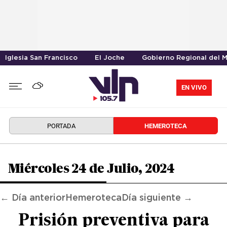
Iglesia San Francisco
El Joche
Gobierno Regional del 
EN VIVO
PORTADA
HEMEROTECA
Miércoles 24 de Julio, 2024
← Día anterior
Hemeroteca
Día siguiente →
Prisión preventiva para