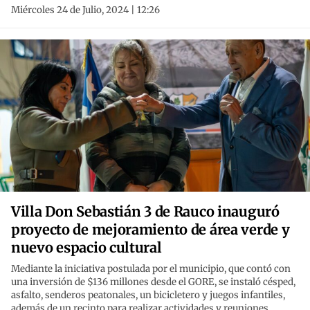
Miércoles 24 de Julio, 2024 | 12:26
Villa Don Sebastián 3 de Rauco inauguró
proyecto de mejoramiento de área verde y
nuevo espacio cultural
Mediante la iniciativa postulada por el municipio, que contó con
una inversión de $136 millones desde el GORE, se instaló césped,
asfalto, senderos peatonales, un bicicletero y juegos infantiles,
además de un recinto para realizar actividades y reuniones