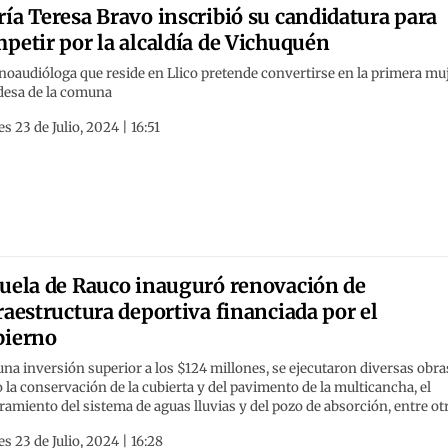
ía Teresa Bravo inscribió su candidatura para
petir por la alcaldía de Vichuquén
noaudióloga que reside en Llico pretende convertirse en la primera mu
ldesa de la comuna
s 23 de Julio, 2024 | 16:51
uela de Rauco inauguró renovación de
raestructura deportiva financiada por el
bierno
na inversión superior a los $124 millones, se ejecutaron diversas obra
la conservación de la cubierta y del pavimento de la multicancha, el
amiento del sistema de aguas lluvias y del pozo de absorción, entre ot
s 23 de Julio, 2024 | 16:28