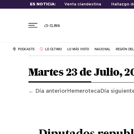
ES NOTICIA:
Venta clandestina
Hallazgo d
CLIMA
PODCASTS
LO ÚLTIMO
LO MÁS VISTO
NACIONAL
REGIÓN DE
Martes 23 de Julio, 2
← Día anterior
Hemeroteca
Día siguient