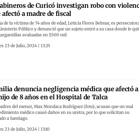
abineros de Curicó investigan robo con violenc
 afectó a madre de fiscal
ja de la víctima de 74 años de edad, Leticia Flores Belmar, es persecutor
inisterio Público y denunció que un sujeto entró a su casa donde le qui
argantillas avaluadas en $500 mil
s 23 de Julio, 2024 | 13:25
ilia denuncia negligencia médica que afectó a
hijo de 8 años en el Hospital de Talca
padres del menor, Max Mondaca Rodríguez (foto), acusan que un mal
dimiento médico causó daños en su uretra, por lo que solicitan su
ado a Santiago.
s 23 de Julio, 2024 | 13:10