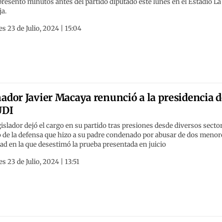
presentó minutos antes del partido diputado este lunes en el Estadio La
a.
s 23 de Julio, 2024 | 15:04
ador Javier Macaya renunció a la presidencia d
UDI
gislador dejó el cargo en su partido tras presiones desde diversos secto
 de la defensa que hizo a su padre condenado por abusar de dos menor
ad en la que desestimó la prueba presentada en juicio
s 23 de Julio, 2024 | 13:51