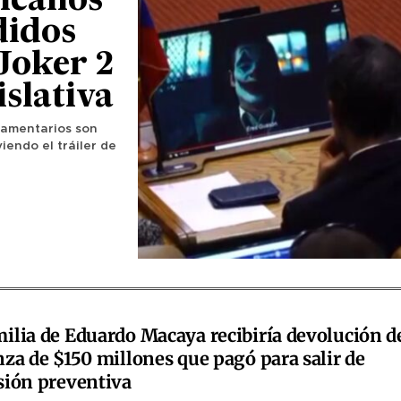
icanos
didos
 Joker 2
islativa
lamentarios son
iendo el tráiler de
ilia de Eduardo Macaya recibiría devolución d
nza de $150 millones que pagó para salir de
sión preventiva