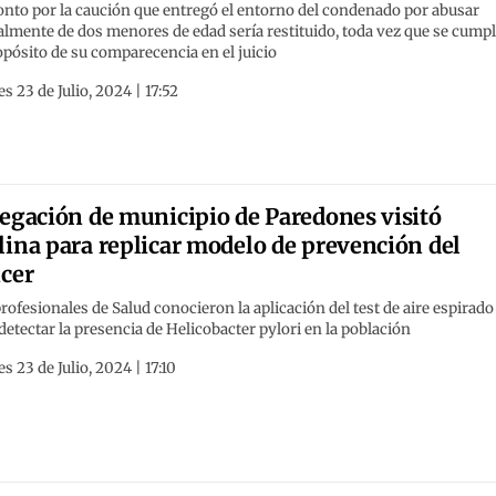
nto por la caución que entregó el entorno del condenado por abusar
lmente de dos menores de edad sería restituido, toda vez que se cumpl
opósito de su comparecencia en el juicio
s 23 de Julio, 2024 | 17:52
egación de municipio de Paredones visitó
ina para replicar modelo de prevención del
cer
rofesionales de Salud conocieron la aplicación del test de aire espirado
detectar la presencia de Helicobacter pylori en la población
s 23 de Julio, 2024 | 17:10