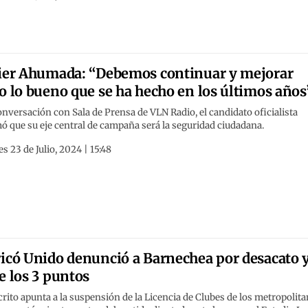
ier Ahumada: “Debemos continuar y mejorar
o lo bueno que se ha hecho en los últimos años
nversación con Sala de Prensa de VLN Radio, el candidato oficialista
ó que su eje central de campaña será la seguridad ciudadana.
s 23 de Julio, 2024 | 15:48
icó Unido denunció a Barnechea por desacato 
e los 3 puntos
crito apunta a la suspensión de la Licencia de Clubes de los metropolit