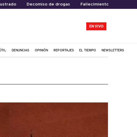
rustrado
Decomiso de drogas
Fallecimiento
EN VIVO
ÚTIL
DENUNCIAS
OPINIÓN
REPORTAJES
EL TIEMPO
NEWSLETTERS