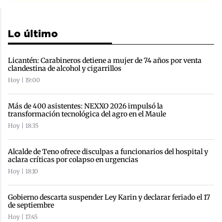
Lo último
Licantén: Carabineros detiene a mujer de 74 años por venta
clandestina de alcohol y cigarrillos
Hoy | 19:00
Más de 400 asistentes: NEXXO 2026 impulsó la
transformación tecnológica del agro en el Maule
Hoy | 18:35
Alcalde de Teno ofrece disculpas a funcionarios del hospital y
aclara críticas por colapso en urgencias
Hoy | 18:10
Gobierno descarta suspender Ley Karin y declarar feriado el 17
de septiembre
Hoy | 17:45