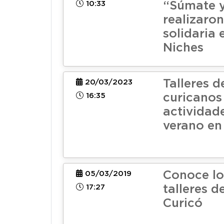
10:33
“Súmate y
realizaro
solidaria 
Niches
Talleres d
20/03/2023
16:35
curicanos
actividad
verano en
Conoce lo
05/03/2019
17:27
talleres 
Curicó