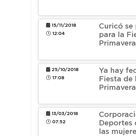
Curicó se
15/11/2018
12:04
para la Fi
Primavera
Ya hay fe
25/10/2018
17:08
Fiesta de 
Primavera
Corporaci
13/03/2018
07:52
Deportes 
las mujere