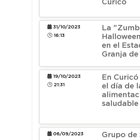
Curicó
La "Zumb
31/10/2023
16:13
Halloween
en el Esta
Granja de
En Curicó
19/10/2023
21:31
el día de l
alimentac
saludable
Grupo de
06/09/2023