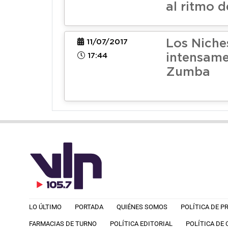
al ritmo 
Los Niche
11/07/2017
17:44
intensame
Zumba
LO ÚLTIMO
PORTADA
QUIÉNES SOMOS
POLÍTICA DE P
FARMACIAS DE TURNO
POLÍTICA EDITORIAL
POLÍTICA DE