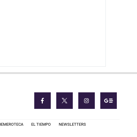
HEMEROTECA
EL TIEMPO
NEWSLETTERS