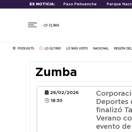
ES NOTICIA:
Paso Pehuenche
Parque Nacio
CLIMA
PODCASTS
LO ÚLTIMO
LO MÁS VISTO
NACIONAL
REGIÓN DE
Zumba
Corporaci
26/02/2026
18:30
Deportes 
finalizó T
Verano co
evento d