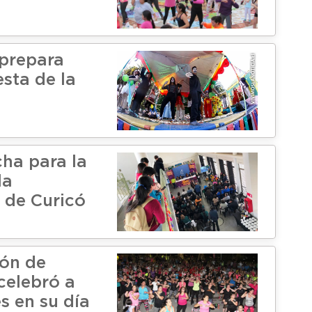
 prepara
esta de la
cha para la
la
 de Curicó
ón de
celebró a
s en su día