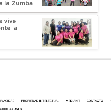
de la Zumba
s vive
nte la
RIVACIDAD
PROPIEDAD INTELECTUAL
MEDIAKIT
CONTACTO
 CORRECCIONES