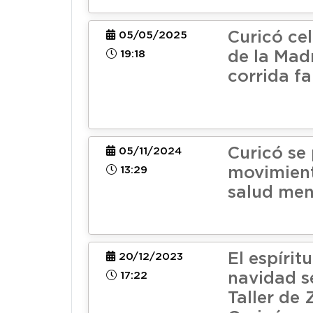
Curicó cel
05/05/2025
19:18
de la Mad
corrida fa
Curicó se
05/11/2024
13:29
movimient
salud men
El espíritu
20/12/2023
17:22
navidad s
Taller de