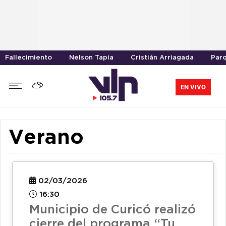
Fallecimiento
Nelson Tapia
Cristián Arriagada
Parq
EN VIVO
Verano
02/03/2026
16:30
Municipio de Curicó realizó
cierre del programa “Tu