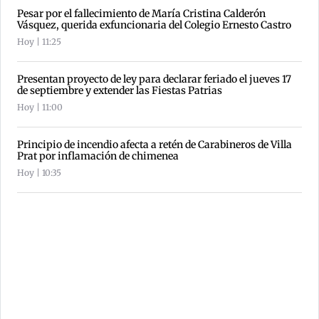
Pesar por el fallecimiento de María Cristina Calderón
Vásquez, querida exfuncionaria del Colegio Ernesto Castro
Hoy | 11:25
Presentan proyecto de ley para declarar feriado el jueves 17
de septiembre y extender las Fiestas Patrias
Hoy | 11:00
Principio de incendio afecta a retén de Carabineros de Villa
Prat por inflamación de chimenea
Hoy | 10:35