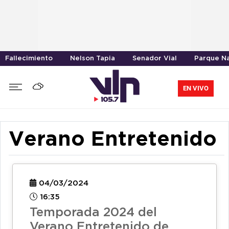
Fallecimiento
Nelson Tapia
Senador Vial
Parque Na
EN VIVO
Verano Entretenido
04/03/2024
16:35
Temporada 2024 del
Verano Entretenido de