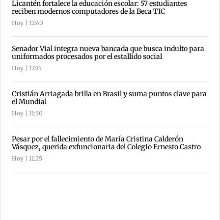
Licantén fortalece la educación escolar: 57 estudiantes
reciben modernos computadores de la Beca TIC
Hoy | 12:40
Senador Vial integra nueva bancada que busca indulto para
uniformados procesados por el estallido social
Hoy | 12:15
Cristián Arriagada brilla en Brasil y suma puntos clave para
el Mundial
Hoy | 11:50
Pesar por el fallecimiento de María Cristina Calderón
Vásquez, querida exfuncionaria del Colegio Ernesto Castro
Hoy | 11:25