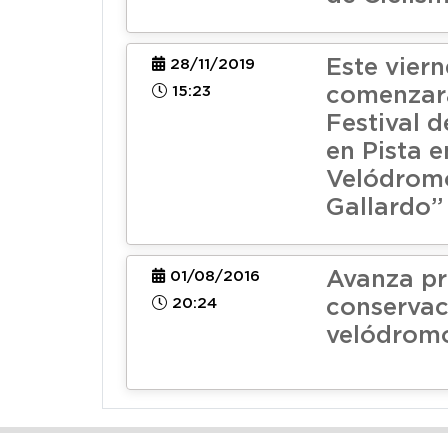
Este viern
28/11/2019
15:23
comenzar
Festival d
en Pista e
Velódrom
Gallardo”
Avanza pr
01/08/2016
20:24
conservac
velódromo