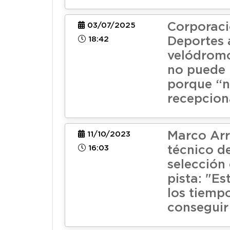
Corporaci
03/07/2025
18:42
Deportes 
velódromo
no puede 
porque “n
recepcio
Marco Arr
11/10/2023
16:03
técnico de
selección 
pista: "E
los tiemp
conseguir