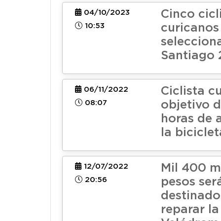
Cinco cicl
04/10/2023
10:53
curicanos
seleccion
Santiago 
Ciclista c
06/11/2022
08:07
objetivo d
horas de 
la bicicle
Mil 400 m
12/07/2022
20:56
pesos ser
destinado
reparar la