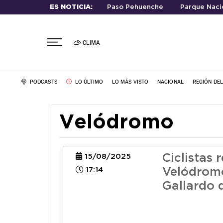
ES NOTICIA:
Paso Pehuenche
Parque Nacio
CLIMA
PODCASTS
LO ÚLTIMO
LO MÁS VISTO
NACIONAL
REGIÓN DE
Velódromo
Ciclistas 
15/08/2025
17:14
Velódrom
Gallardo 