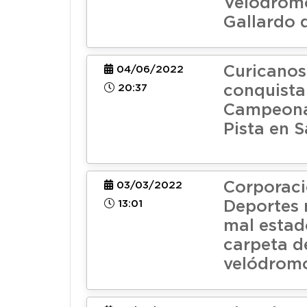
Velódrom
Gallardo 
Curicanos
04/06/2022
20:37
conquista
Campeona
Pista en 
Corporaci
03/03/2022
13:01
Deportes 
mal estad
carpeta d
velódromo