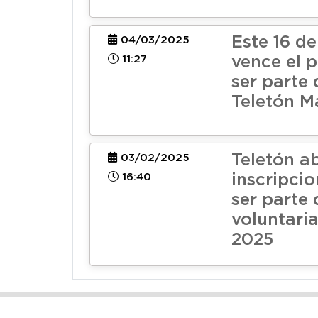
Este 16 d
04/03/2025
11:27
vence el 
ser parte 
Teletón M
Teletón a
03/02/2025
16:40
inscripci
ser parte 
voluntari
2025