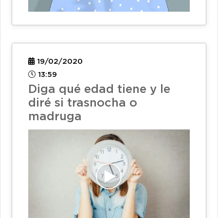
19/02/2020
13:59
Diga qué edad tiene y le
diré si trasnocha o
madruga