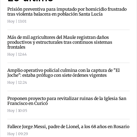
Prisión preventiva para imputado por homicidio frustrado
tras violenta balacera en población Santa Lucía
Hoy | 13:01
Más de mil agricultores del Maule registran daños
productivos y estructurales tras continuos sistemas
frontales
Hoy | 12:44
Amplio operativo policial culmina con la captura de "El
Joche": estaba prófugo con siete órdenes vigentes
Hoy | 12:24
Proponen proyecto para revitalizar ruinas de la Iglesia San
Francisco en Curicó
Hoy | 10:05
Fallece Jorge Messi, padre de Lionel, a los 68 años en Rosario
Hoy | 09:29