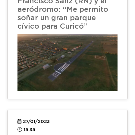
Francisco Sanz (RN) y el
aeródromo: “Me permito
soñar un gran parque
cívico para Curicó”
27/01/2023
15:35