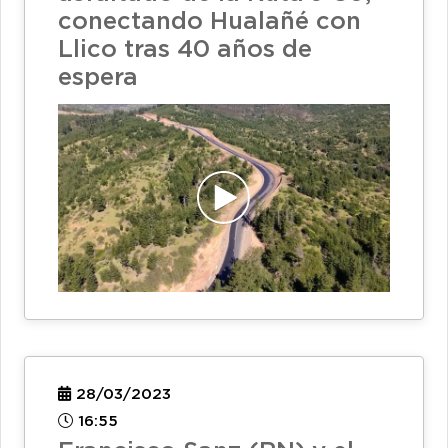
conectando Hualañé con
Llico tras 40 años de
espera
28/03/2023
16:55