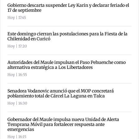
Gobierno descarta suspender Ley Karin y declarar feriado el
17 de septiembre
Hoy | 17:45
Este domingo cierran las postulaciones para la Fiesta de la
Chilenidad en Curicó
Hoy | 17:20
Autoridades del Maule impulsan el Paso Pehuenche como
alternativa estratégica a Los Libertadores
Hoy | 16:55
Senadora Vodanovic anunció que el MOP concretará
poblamiento total de Cárcel La Laguna en Talca
Hoy | 16:30
Gobernador del Maule impulsa nueva Unidad de Alerta
Temprana Móvil para fortalecer respuesta ante
emergencias
Hoy | 16:15