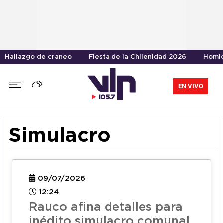
Hallazgo de craneo
Fiesta de la Chilenidad 2026
Homic
EN VIVO
Simulacro
09/07/2026
12:24
Rauco afina detalles para
inédito simulacro comunal