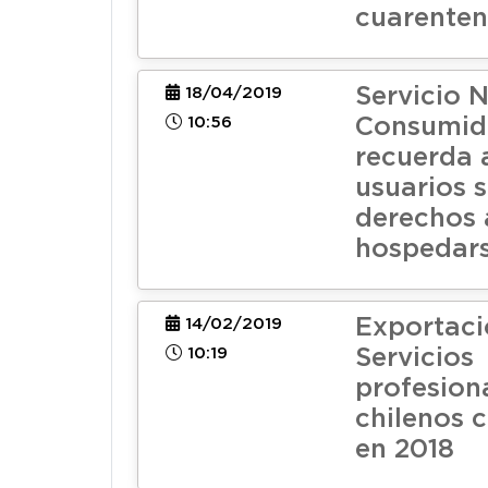
cuarenten
Servicio N
18/04/2019
10:56
Consumid
recuerda 
usuarios 
derechos a
hospedar
Exportaci
14/02/2019
10:19
Servicios
profesion
chilenos 
en 2018