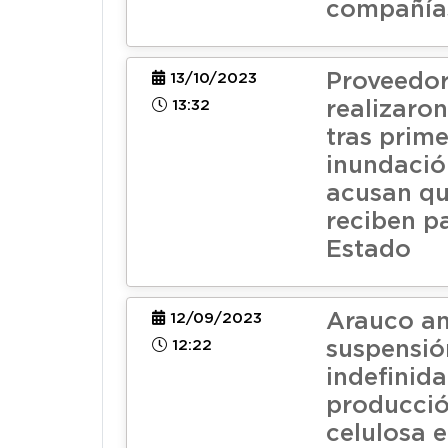
compañía
Proveedor
13/10/2023
13:32
realizaron
tras prim
inundació
acusan qu
reciben p
Estado
Arauco a
12/09/2023
12:22
suspensió
indefinida
producció
celulosa e