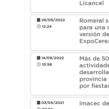
Licancel
Romeral s
26/09/2022
12:24
para una 
versión de
ExpoCere
Más de 5
14/09/2022
10:58
actividad
desarrolla
provincia
por fiesta
Imacec d
03/05/2021