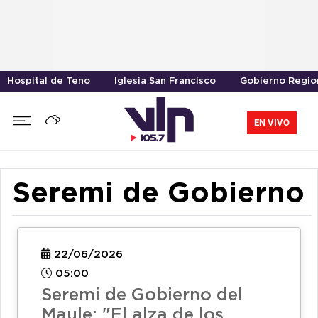
Hospital de Teno
Iglesia San Francisco
Gobierno Region
EN VIVO
Seremi de Gobierno
22/06/2026
05:00
Seremi de Gobierno del
Maule: "El alza de los