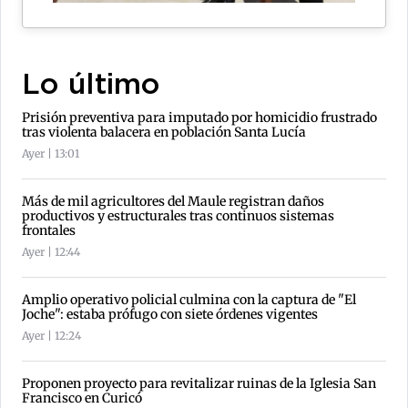
Lo último
Prisión preventiva para imputado por homicidio frustrado
tras violenta balacera en población Santa Lucía
Ayer | 13:01
Más de mil agricultores del Maule registran daños
productivos y estructurales tras continuos sistemas
frontales
Ayer | 12:44
Amplio operativo policial culmina con la captura de "El
Joche": estaba prófugo con siete órdenes vigentes
Ayer | 12:24
Proponen proyecto para revitalizar ruinas de la Iglesia San
Francisco en Curicó