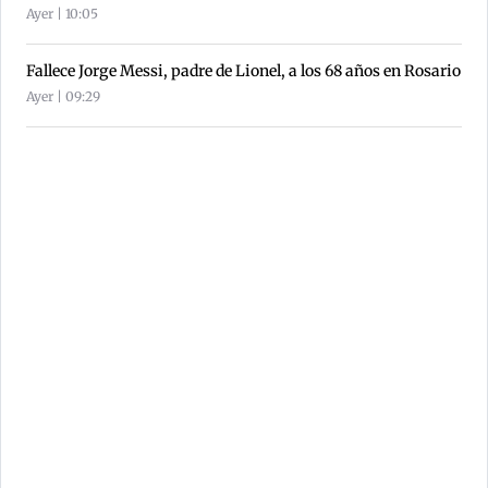
Ayer | 10:05
Fallece Jorge Messi, padre de Lionel, a los 68 años en Rosario
Ayer | 09:29