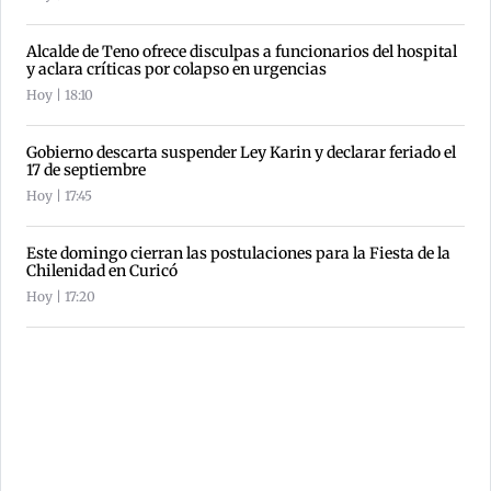
Alcalde de Teno ofrece disculpas a funcionarios del hospital
y aclara críticas por colapso en urgencias
Hoy | 18:10
Gobierno descarta suspender Ley Karin y declarar feriado el
17 de septiembre
Hoy | 17:45
Este domingo cierran las postulaciones para la Fiesta de la
Chilenidad en Curicó
Hoy | 17:20