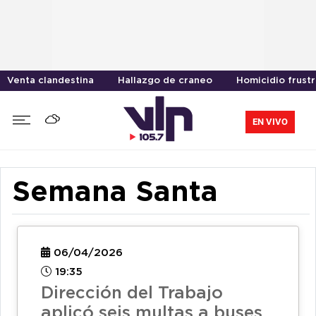
Venta clandestina
Hallazgo de craneo
Homicidio frust
EN VIVO
Semana Santa
06/04/2026
19:35
Dirección del Trabajo
aplicó seis multas a buses