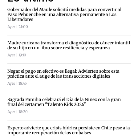
Gobernador del Maule solicitó medidas para convertir al
Paso Pehuenche en una alternativa permanente a Los
Libertadores
Ayer | 21:00
Madre curicana transforma el diagnóstico de cáncer infantil
de su hijo en un libro sobre resiliencia y esperanza
Ayer | 19:10
Negar el pago en efectivo es ilegal: Advierten sobre esta
práctica ante el auge de las transacciones digitales
Ayer | 18:45
Sagrada Familia celebrará el Día de la Niñez con la gran
final del certamen "Talento Kids 2026"
Ayer | 18:20
Experto advierte que crisis hídrica persiste en Chile pese a la
importante recuperación de los embalses