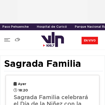
Paso Pehuenche
Hospital de Curicó
Parque Nacional R
EN VIVO
Sagrada Familia
Ayer
18:20
Sagrada Familia celebrará
el Día de la Niñez con la