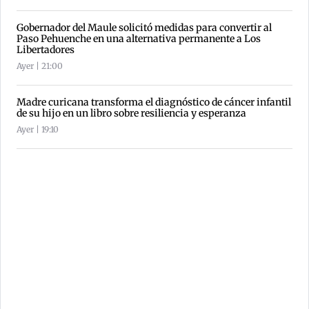
Gobernador del Maule solicitó medidas para convertir al
Paso Pehuenche en una alternativa permanente a Los
Libertadores
Ayer | 21:00
Madre curicana transforma el diagnóstico de cáncer infantil
de su hijo en un libro sobre resiliencia y esperanza
Ayer | 19:10