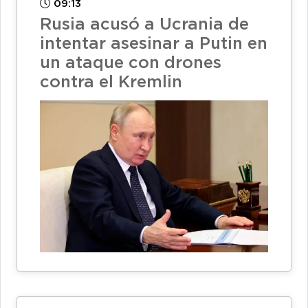
09:13
Rusia acusó a Ucrania de
intentar asesinar a Putin en
un ataque con drones
contra el Kremlin