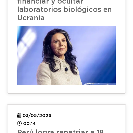
financiar y ocultar
laboratorios biológicos en
Ucrania
03/05/2026
00:14
Perú logra repatriar a 18