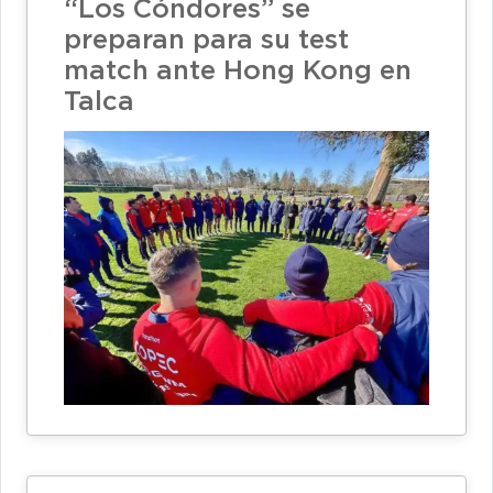
“Los Cóndores” se
preparan para su test
match ante Hong Kong en
Talca