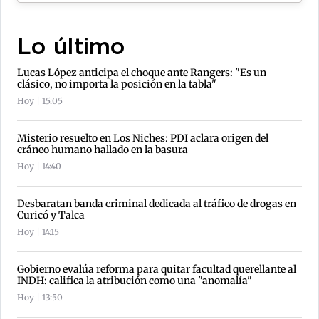
Lo último
Lucas López anticipa el choque ante Rangers: "Es un
clásico, no importa la posición en la tabla"
Hoy | 15:05
Misterio resuelto en Los Niches: PDI aclara origen del
cráneo humano hallado en la basura
Hoy | 14:40
Desbaratan banda criminal dedicada al tráfico de drogas en
Curicó y Talca
Hoy | 14:15
Gobierno evalúa reforma para quitar facultad querellante al
INDH: califica la atribución como una "anomalía"
Hoy | 13:50