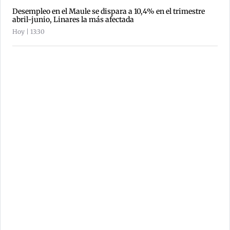
Desempleo en el Maule se dispara a 10,4% en el trimestre
abril-junio, Linares la más afectada
Hoy | 13:30