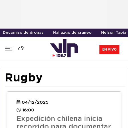
Decomiso de drogas
Hallazgo de craneo
Nelson Tapia
EN VIVO
Rugby
04/12/2025
16:00
Expedición chilena inicia
recorrido para documentar