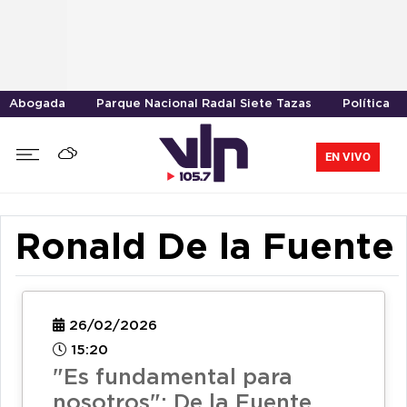
Abogada
Parque Nacional Radal Siete Tazas
Política
EN VIVO
Ronald De la Fuente
26/02/2026
15:20
"Es fundamental para
nosotros": De la Fuente