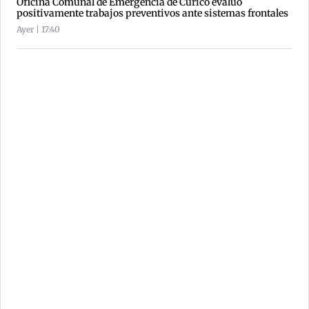
Oficina Comunal de Emergencia de Curicó evaluó
positivamente trabajos preventivos ante sistemas frontales
Ayer | 17:40