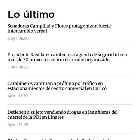
Lo último
Senadoras Campillai y Flores protagonizan fuerte
intercambio verbal
Hoy | 06:50
Presidente Kast lanza ambiciosa agenda de seguridad con
más de 30 proyectos contra el crimen organizado
Hoy | 06:22
Carabineros capturan a prófugo por tráfico en
estacionamientos de centro comercial en Curicó
Ayer | 18:30
Detienen a sujeto vendiendo drogas en las afueras del
cuartel de la PDI en Linares
Ayer | 18:05