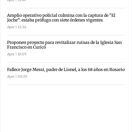
Amplio operativo policial culmina con la captura de "El
Joche": estaba prófugo con siete órdenes vigentes
Ayer | 12:24
Proponen proyecto para revitalizar ruinas de la Iglesia San
Francisco en Curicó
Ayer | 10:05
Fallece Jorge Messi, padre de Lionel, a los 68 años en Rosario
Ayer | 09:29