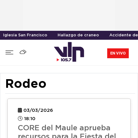
Iglesia San Francisco
Hallazgo de craneo
Accidente de
EN VIVO
Rodeo
03/03/2026
18:10
CORE del Maule aprueba
recursos para la Fiesta del