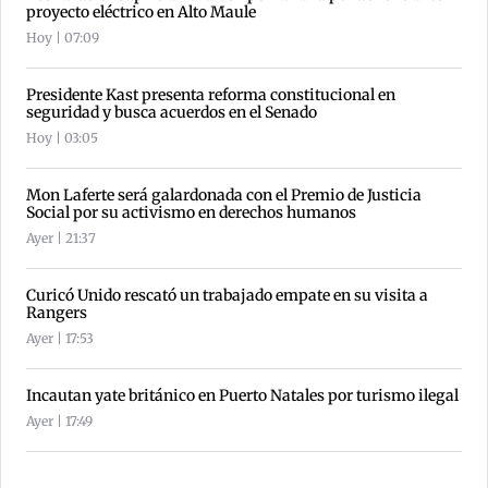
proyecto eléctrico en Alto Maule
Hoy | 07:09
Presidente Kast presenta reforma constitucional en
seguridad y busca acuerdos en el Senado
Hoy | 03:05
Mon Laferte será galardonada con el Premio de Justicia
Social por su activismo en derechos humanos
Ayer | 21:37
Curicó Unido rescató un trabajado empate en su visita a
Rangers
Ayer | 17:53
Incautan yate británico en Puerto Natales por turismo ilegal
Ayer | 17:49