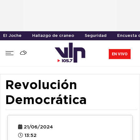
El Joche
Hallazgo de craneo
Seguridad
Encuesta d
EN VIVO
Revolución
Democrática
21/06/2024
13:52