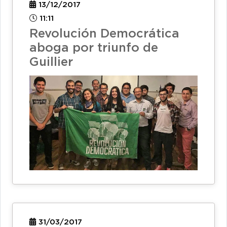
13/12/2017
11:11
Revolución Democrática
aboga por triunfo de
Guillier
31/03/2017