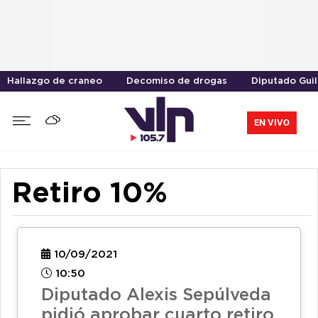
Hallazgo de craneo
Decomiso de drogas
Diputado Gui
EN VIVO
Retiro 10%
10/09/2021
10:50
Diputado Alexis Sepúlveda
pidió aprobar cuarto retiro