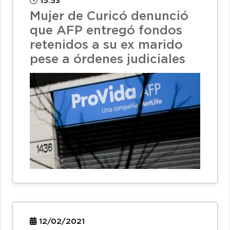
15:53
Mujer de Curicó denunció
que AFP entregó fondos
retenidos a su ex marido
pese a órdenes judiciales
12/02/2021