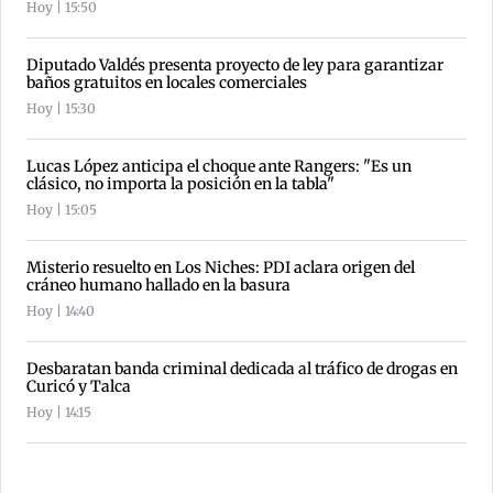
Hoy | 15:50
Diputado Valdés presenta proyecto de ley para garantizar
baños gratuitos en locales comerciales
Hoy | 15:30
Lucas López anticipa el choque ante Rangers: "Es un
clásico, no importa la posición en la tabla"
Hoy | 15:05
Misterio resuelto en Los Niches: PDI aclara origen del
cráneo humano hallado en la basura
Hoy | 14:40
Desbaratan banda criminal dedicada al tráfico de drogas en
Curicó y Talca
Hoy | 14:15