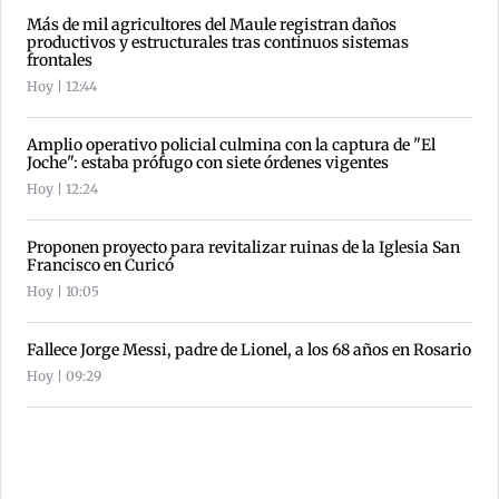
Más de mil agricultores del Maule registran daños
productivos y estructurales tras continuos sistemas
frontales
Hoy | 12:44
Amplio operativo policial culmina con la captura de "El
Joche": estaba prófugo con siete órdenes vigentes
Hoy | 12:24
Proponen proyecto para revitalizar ruinas de la Iglesia San
Francisco en Curicó
Hoy | 10:05
Fallece Jorge Messi, padre de Lionel, a los 68 años en Rosario
Hoy | 09:29