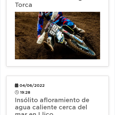
Torca
04/06/2022
19:28
Insólito afloramiento de
agua caliente cerca del
mar en Llico