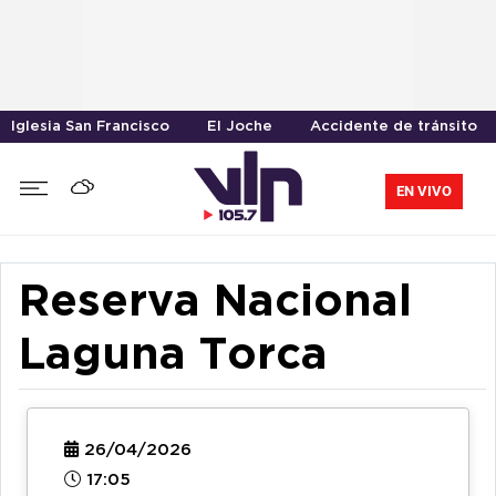
Iglesia San Francisco
El Joche
Accidente de tránsito
EN VIVO
Reserva Nacional
Laguna Torca
26/04/2026
17:05