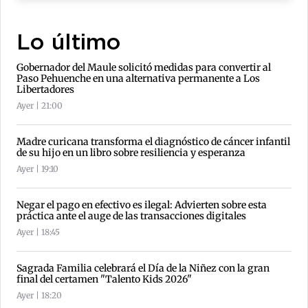
Lo último
Gobernador del Maule solicitó medidas para convertir al
Paso Pehuenche en una alternativa permanente a Los
Libertadores
Ayer | 21:00
Madre curicana transforma el diagnóstico de cáncer infantil
de su hijo en un libro sobre resiliencia y esperanza
Ayer | 19:10
Negar el pago en efectivo es ilegal: Advierten sobre esta
práctica ante el auge de las transacciones digitales
Ayer | 18:45
Sagrada Familia celebrará el Día de la Niñez con la gran
final del certamen "Talento Kids 2026"
Ayer | 18:20