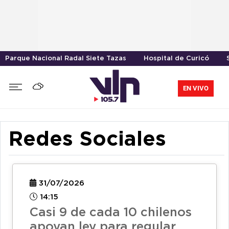
Parque Nacional Radal Siete Tazas
Hospital de Curicó
EN VIVO
Redes Sociales
31/07/2026
14:15
Casi 9 de cada 10 chilenos
apoyan ley para regular