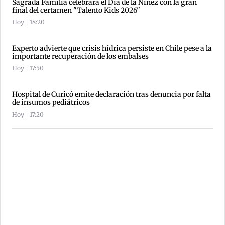
Sagrada Familia celebrará el Día de la Niñez con la gran
final del certamen "Talento Kids 2026"
Hoy | 18:20
Experto advierte que crisis hídrica persiste en Chile pese a la
importante recuperación de los embalses
Hoy | 17:50
Hospital de Curicó emite declaración tras denuncia por falta
de insumos pediátricos
Hoy | 17:20