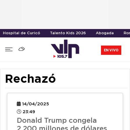
Hospital de Curicó
Talento Kids 2026
Abogada
Ro
EN VIVO
Rechazó
14/04/2025
23:49
Donald Trump congela
2.200 millones de dólares