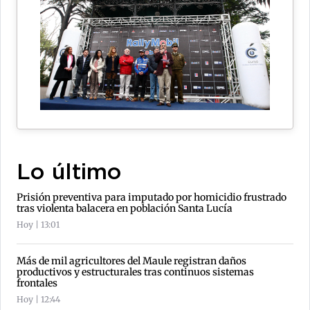
Lo último
Prisión preventiva para imputado por homicidio frustrado
tras violenta balacera en población Santa Lucía
Hoy | 13:01
Más de mil agricultores del Maule registran daños
productivos y estructurales tras continuos sistemas
frontales
Hoy | 12:44