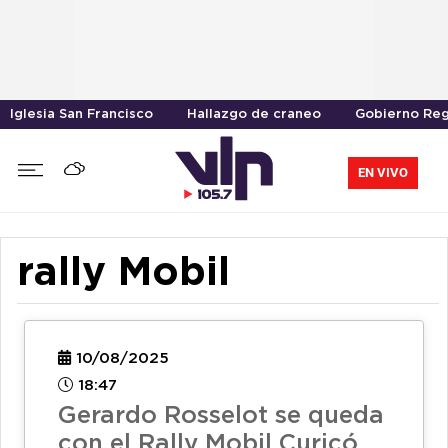
Iglesia San Francisco
Hallazgo de craneo
Gobierno Reg
EN VIVO
rally Mobil
10/08/2025
18:47
Gerardo Rosselot se queda
con el Rally Mobil Curicó