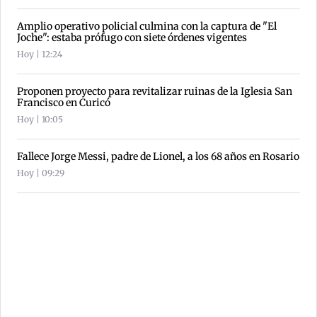
Amplio operativo policial culmina con la captura de "El
Joche": estaba prófugo con siete órdenes vigentes
Hoy | 12:24
Proponen proyecto para revitalizar ruinas de la Iglesia San
Francisco en Curicó
Hoy | 10:05
Fallece Jorge Messi, padre de Lionel, a los 68 años en Rosario
Hoy | 09:29