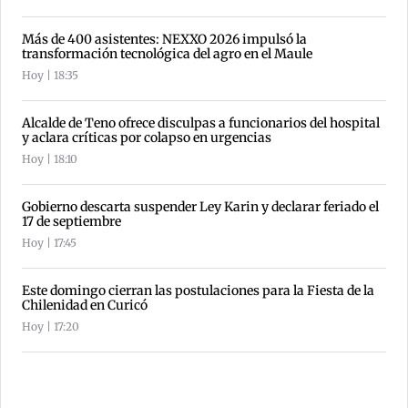
Más de 400 asistentes: NEXXO 2026 impulsó la
transformación tecnológica del agro en el Maule
Hoy | 18:35
Alcalde de Teno ofrece disculpas a funcionarios del hospital
y aclara críticas por colapso en urgencias
Hoy | 18:10
Gobierno descarta suspender Ley Karin y declarar feriado el
17 de septiembre
Hoy | 17:45
Este domingo cierran las postulaciones para la Fiesta de la
Chilenidad en Curicó
Hoy | 17:20