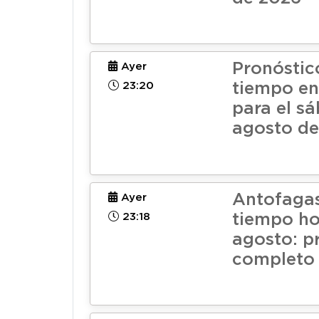
Pronóstic
Ayer
23:20
tiempo en
para el s
agosto de
Antofagas
Ayer
23:18
tiempo ho
agosto: p
completo