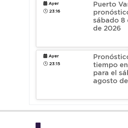
Puerto Va
Ayer
23:16
pronóstic
sábado 8 
de 2026
Pronóstic
Ayer
23:15
tiempo e
para el s
agosto de