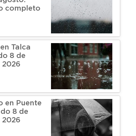
agosto:
o completo
 en Talca
do 8 de
 2026
o en Puente
ado 8 de
 2026