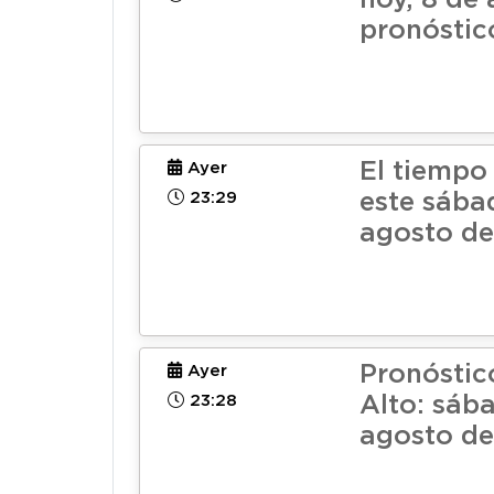
hoy, 8 de 
pronóstic
El tiempo
Ayer
23:29
este sába
agosto de
Pronóstic
Ayer
23:28
Alto: sáb
agosto de