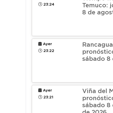
23:24
Temuco: j
8 de agos
Rancagua
Ayer
23:22
pronóstic
sábado 8 
Viña del 
Ayer
23:21
pronóstic
sábado 8 
de 2026