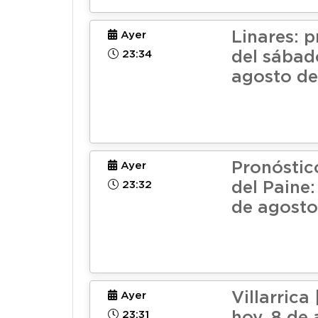
Linares: 
Ayer
23:34
del sábad
agosto de
Pronóstic
Ayer
23:32
del Paine
de agosto
Villarrica
Ayer
23:31