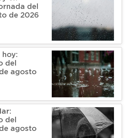
ornada del
to de 2026
 hoy:
o del
de agosto
Mar:
o del
de agosto