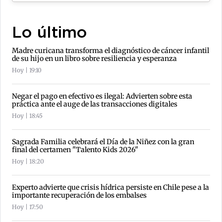
Lo último
Madre curicana transforma el diagnóstico de cáncer infantil
de su hijo en un libro sobre resiliencia y esperanza
Hoy | 19:10
Negar el pago en efectivo es ilegal: Advierten sobre esta
práctica ante el auge de las transacciones digitales
Hoy | 18:45
Sagrada Familia celebrará el Día de la Niñez con la gran
final del certamen "Talento Kids 2026"
Hoy | 18:20
Experto advierte que crisis hídrica persiste en Chile pese a la
importante recuperación de los embalses
Hoy | 17:50