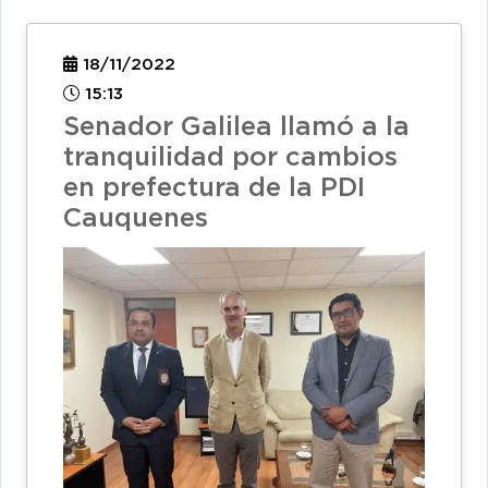
18/11/2022
15:13
Senador Galilea llamó a la
tranquilidad por cambios
en prefectura de la PDI
Cauquenes