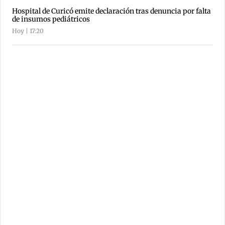
Hospital de Curicó emite declaración tras denuncia por falta
de insumos pediátricos
Hoy | 17:20