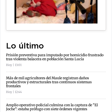
Lo último
Prisión preventiva para imputado por homicidio frustrado
tras violenta balacera en población Santa Lucía
Hoy | 13:01
Más de mil agricultores del Maule registran daños
productivos y estructurales tras continuos sistemas
frontales
Hoy | 12:44
Amplio operativo policial culmina con la captura de "El
Joche": estaba prófugo con siete órdenes vigentes