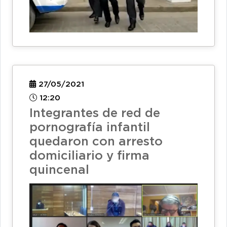
27/05/2021
12:20
Integrantes de red de
pornografía infantil
quedaron con arresto
domiciliario y firma
quincenal