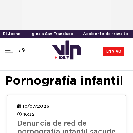
El Joche
Iglesia San Francisco
Accidente de tránsito
EN VIVO
Pornografía infantil
10/07/2026
16:32
Denuncia de red de
pornografía infantil sacude