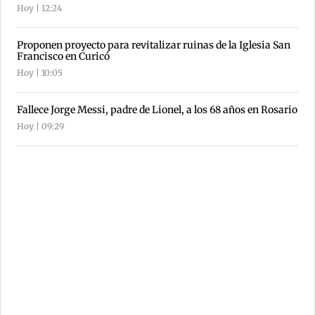
Hoy | 12:24
Proponen proyecto para revitalizar ruinas de la Iglesia San
Francisco en Curicó
Hoy | 10:05
Fallece Jorge Messi, padre de Lionel, a los 68 años en Rosario
Hoy | 09:29