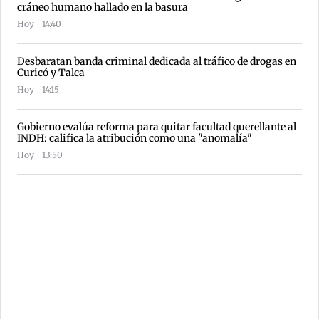
cráneo humano hallado en la basura
Hoy | 14:40
Desbaratan banda criminal dedicada al tráfico de drogas en
Curicó y Talca
Hoy | 14:15
Gobierno evalúa reforma para quitar facultad querellante al
INDH: califica la atribución como una "anomalía"
Hoy | 13:50