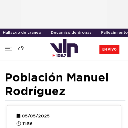
Hallazgo de craneo
Decomiso de drogas
Fallecimiento
EN VIVO
Población Manuel
Rodríguez
05/05/2025
11:56