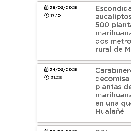
Escondida
26/03/2026
17:10
eucaliptos
500 plant
marihuana
dos metro
rural de M
Carabiner
24/03/2026
21:28
decomisa
plantas d
marihuana
en una qu
Hualañé