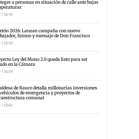
teger a personas en situación de calle ante bajas
mperaturas
 | 16:55
letón 2026: Lanzan campaña con nuevo
ajador, himno y mensaje de Don Francisco
 | 16:30
yecto Ley del Mono 2.0 queda listo para ser
ado en la Cámara
 | 16:05
aldesa de Rauco detalla millonarias inversiones
vehículos de emergencia y proyectos de
raestructura comunal
 | 15:40