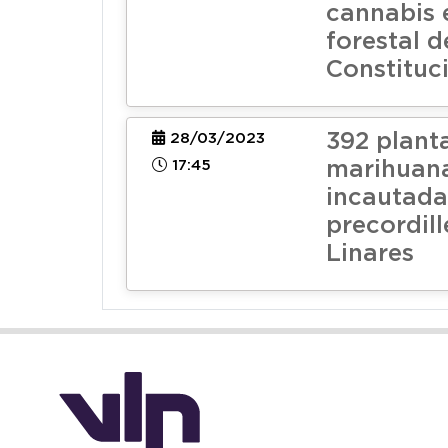
cannabis 
forestal d
Constituc
392 plant
28/03/2023
17:45
marihuan
incautada
precordill
Linares