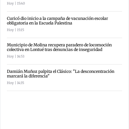
Hoy | 15:40
Curicó dio inicio a la campaña de vacunación escolar
obligatoria en la Escuela Palestina
Hoy | 15:15
Municipio de Molina recupera paradero de locomoción
colectiva en Lontué tras denuncias de inseguridad
Hoy | 14:53
Damián Muñoz palpita el Clásico: "La desconcentración
marcará la diferencia"
Hoy | 14:35