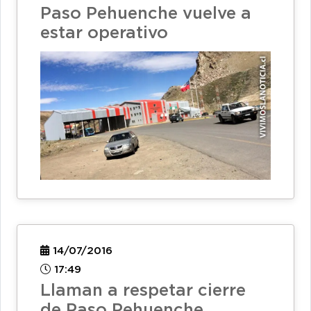
Paso Pehuenche vuelve a
estar operativo
14/07/2016
17:49
Llaman a respetar cierre
de Paso Pehuenche