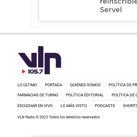
reinscribi
Servel
LO ÚLTIMO
PORTADA
QUIÉNES SOMOS
POLÍTICA DE P
FARMACIAS DE TURNO
POLÍTICA EDITORIAL
POLÍTICA DE
ESCUCHAR EN VIVO
LO MÁS VISTO
PODCASTS
SHORT
VLN Radio © 2023 Todos los derechos reservados