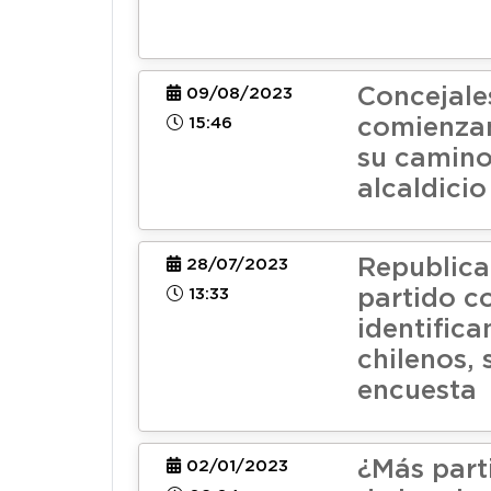
Concejale
09/08/2023
15:46
comienzan
su camino 
alcaldicio
Republica
28/07/2023
13:33
partido co
identific
chilenos,
encuesta
¿Más part
02/01/2023