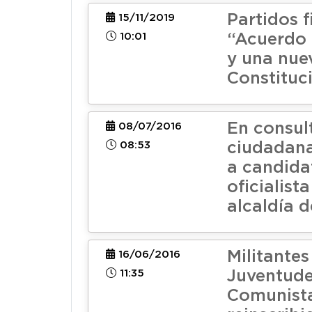
Partidos 
15/11/2019
10:01
“Acuerdo 
y una nue
Constituc
En consul
08/07/2016
08:53
ciudadana
a candida
oficialista
alcaldía d
Militantes
16/06/2016
11:35
Juventud
Comunista