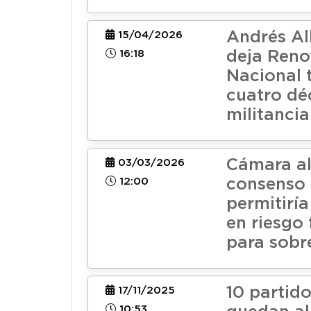
Andrés A
15/04/2026
16:18
deja Reno
Nacional t
cuatro dé
militancia
Cámara a
03/03/2026
12:00
consenso
permitiría
en riesgo 
para sobre
10 partido
17/11/2025
10:53