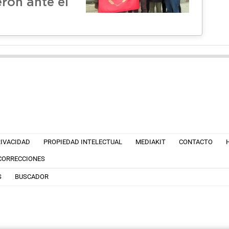
eron ante el
RIVACIDAD
PROPIEDAD INTELECTUAL
MEDIAKIT
CONTACTO
 CORRECCIONES
S
BUSCADOR