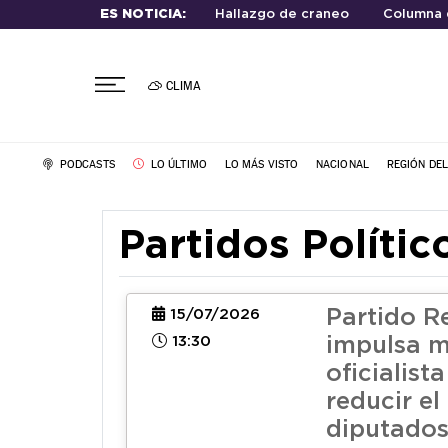
ES NOTICIA:
Hallazgo de craneo
Columna 
CLIMA
PODCASTS
LO ÚLTIMO
LO MÁS VISTO
NACIONAL
REGIÓN DE
Partidos Polític
Partido R
15/07/2026
13:30
impulsa 
oficialist
reducir e
diputado