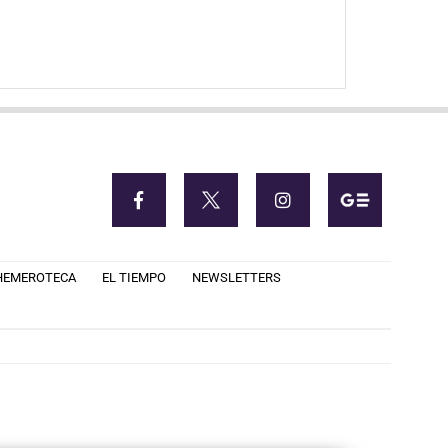
HEMEROTECA
EL TIEMPO
NEWSLETTERS