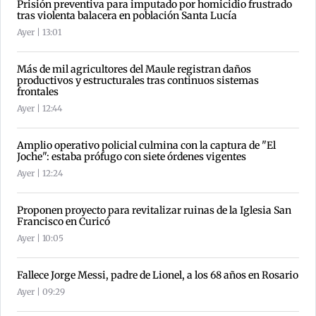
Prisión preventiva para imputado por homicidio frustrado
tras violenta balacera en población Santa Lucía
Ayer | 13:01
Más de mil agricultores del Maule registran daños
productivos y estructurales tras continuos sistemas
frontales
Ayer | 12:44
Amplio operativo policial culmina con la captura de "El
Joche": estaba prófugo con siete órdenes vigentes
Ayer | 12:24
Proponen proyecto para revitalizar ruinas de la Iglesia San
Francisco en Curicó
Ayer | 10:05
Fallece Jorge Messi, padre de Lionel, a los 68 años en Rosario
Ayer | 09:29