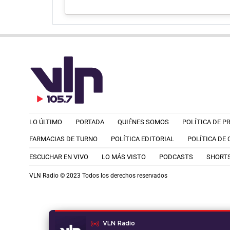
LO ÚLTIMO
PORTADA
QUIÉNES SOMOS
POLÍTICA DE P
FARMACIAS DE TURNO
POLÍTICA EDITORIAL
POLÍTICA DE
ESCUCHAR EN VIVO
LO MÁS VISTO
PODCASTS
SHORT
VLN Radio © 2023 Todos los derechos reservados
VLN Radio