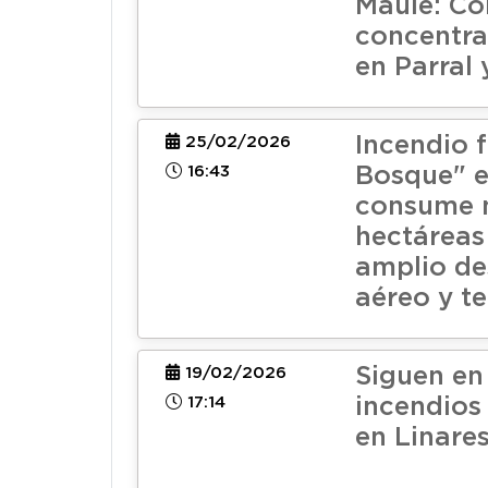
Maule: Co
concentra
en Parral 
Incendio f
25/02/2026
16:43
Bosque" e
consume 
hectáreas
amplio de
aéreo y te
Siguen e
19/02/2026
17:14
incendios 
en Linares