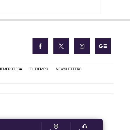
HEMEROTECA
EL TIEMPO
NEWSLETTERS