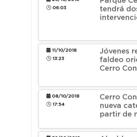
Parque Ce
06:03
tendrá do
intervenc
Jóvenes r
11/10/2018
13:23
faldeo ori
Cerro Con
Cerro Con
08/10/2018
17:54
nueva cat
partir de