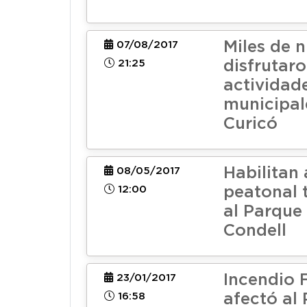
Miles de n
07/08/2017
21:25
disfrutar
actividad
municipal
Curicó
Habilitan
08/05/2017
12:00
peatonal t
al Parque
Condell
Incendio 
23/01/2017
16:58
afectó al