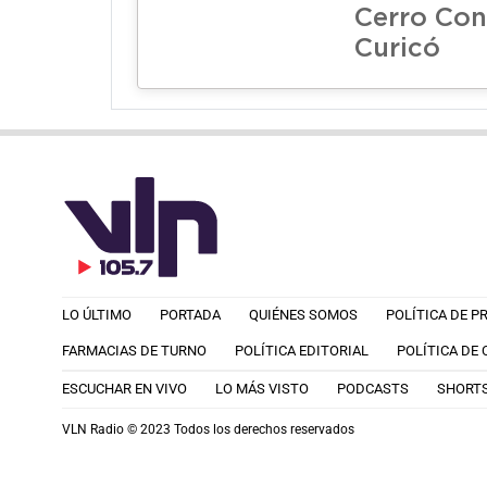
Cerro Con
Curicó
LO ÚLTIMO
PORTADA
QUIÉNES SOMOS
POLÍTICA DE P
FARMACIAS DE TURNO
POLÍTICA EDITORIAL
POLÍTICA DE
ESCUCHAR EN VIVO
LO MÁS VISTO
PODCASTS
SHORT
VLN Radio © 2023 Todos los derechos reservados