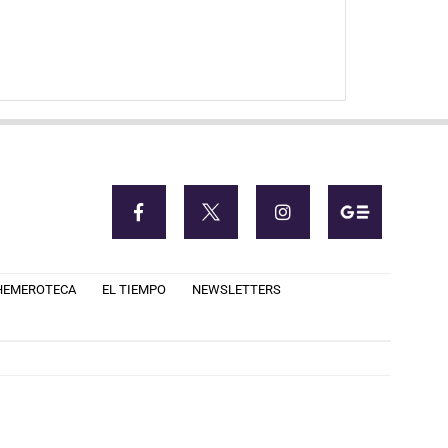
HEMEROTECA
EL TIEMPO
NEWSLETTERS