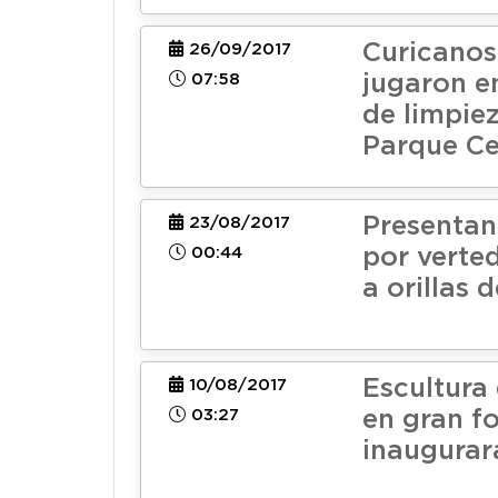
Curicanos 
26/09/2017
07:58
jugaron e
de limpiez
Parque Ce
Presentan
23/08/2017
00:44
por verted
a orillas 
Escultura
10/08/2017
03:27
en gran f
inaugurar