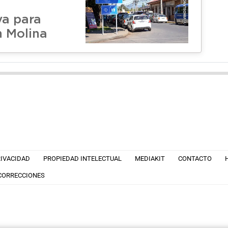
a
va para
n Molina
RIVACIDAD
PROPIEDAD INTELECTUAL
MEDIAKIT
CONTACTO
 CORRECCIONES