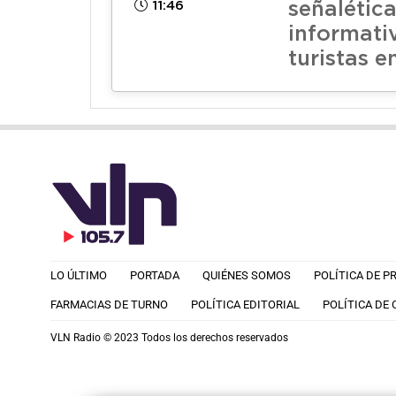
11:46
señalétic
informati
turistas e
LO ÚLTIMO
PORTADA
QUIÉNES SOMOS
POLÍTICA DE P
FARMACIAS DE TURNO
POLÍTICA EDITORIAL
POLÍTICA DE
VLN Radio © 2023 Todos los derechos reservados