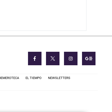
HEMEROTECA
EL TIEMPO
NEWSLETTERS