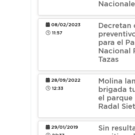
Nacionale
Decretan 
08/02/2023
11:57
preventivo
para el P
Nacional 
Tazas
Molina la
28/09/2022
12:33
brigada tu
el parque
Radal Sie
Sin resul
29/01/2019