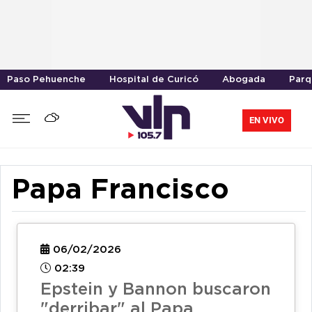
Paso Pehuenche
Hospital de Curicó
Abogada
Parq
EN VIVO
Papa Francisco
06/02/2026
02:39
Epstein y Bannon buscaron
"derribar" al Papa