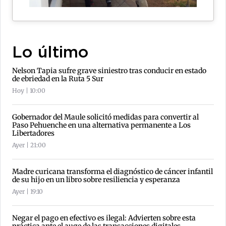
Lo último
Nelson Tapia sufre grave siniestro tras conducir en estado
de ebriedad en la Ruta 5 Sur
Hoy | 10:00
Gobernador del Maule solicitó medidas para convertir al
Paso Pehuenche en una alternativa permanente a Los
Libertadores
Ayer | 21:00
Madre curicana transforma el diagnóstico de cáncer infantil
de su hijo en un libro sobre resiliencia y esperanza
Ayer | 19:10
Negar el pago en efectivo es ilegal: Advierten sobre esta
práctica ante el auge de las transacciones digitales