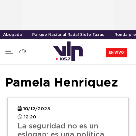
Abogada
Parque Nacional Radal Siete Tazas
Ronda pre
EN VIVO
Pamela Henriquez
10/12/2025
12:20
La seguridad no es un
eslogan: es una política