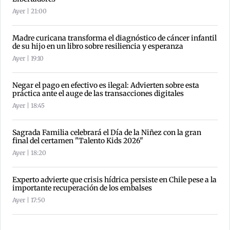
Ayer | 21:00
Madre curicana transforma el diagnóstico de cáncer infantil
de su hijo en un libro sobre resiliencia y esperanza
Ayer | 19:10
Negar el pago en efectivo es ilegal: Advierten sobre esta
práctica ante el auge de las transacciones digitales
Ayer | 18:45
Sagrada Familia celebrará el Día de la Niñez con la gran
final del certamen "Talento Kids 2026"
Ayer | 18:20
Experto advierte que crisis hídrica persiste en Chile pese a la
importante recuperación de los embalses
Ayer | 17:50