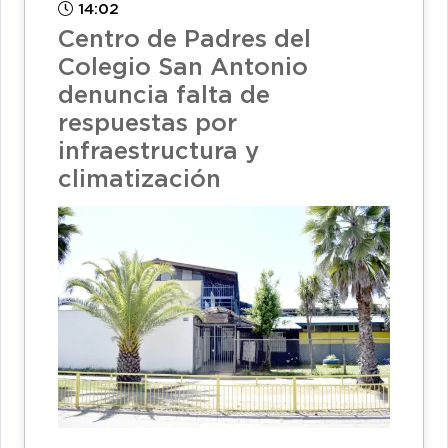
14:02
Centro de Padres del
Colegio San Antonio
denuncia falta de
respuestas por
infraestructura y
climatización