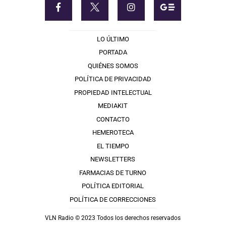
LO ÚLTIMO
PORTADA
QUIÉNES SOMOS
POLÍTICA DE PRIVACIDAD
PROPIEDAD INTELECTUAL
MEDIAKIT
CONTACTO
HEMEROTECA
EL TIEMPO
NEWSLETTERS
FARMACIAS DE TURNO
POLÍTICA EDITORIAL
POLÍTICA DE CORRECCIONES
VLN Radio © 2023 Todos los derechos reservados