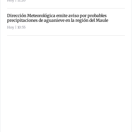
Hoy | 11:20
Dirección Meteorológica emite aviso por probables
precipitaciones de aguanieve en la región del Maule
Hoy | 10:55