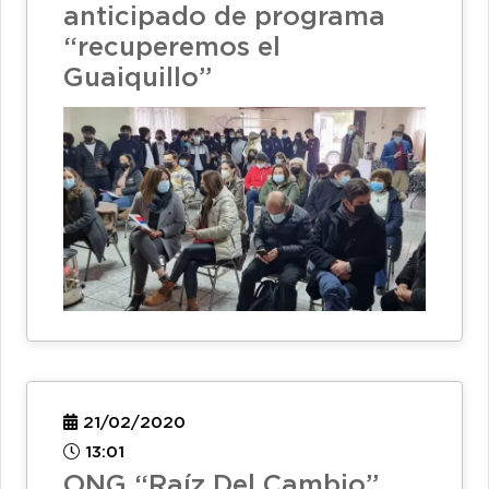
anticipado de programa
“recuperemos el
Guaiquillo”
21/02/2020
13:01
ONG “Raíz Del Cambio”