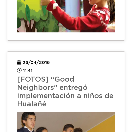
26/04/2016
11:41
[FOTOS] “Good
Neighbors” entregó
implementación a niños de
Hualañé