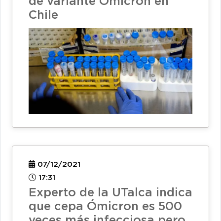
de variante Ómicron en
Chile
07/12/2021
17:31
Experto de la UTalca indica
que cepa Ómicron es 500
veces más infecciosa pero