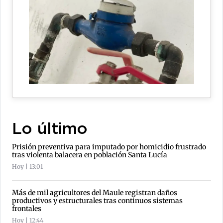
Lo último
Prisión preventiva para imputado por homicidio frustrado
tras violenta balacera en población Santa Lucía
Hoy | 13:01
Más de mil agricultores del Maule registran daños
productivos y estructurales tras continuos sistemas
frontales
Hoy | 12:44