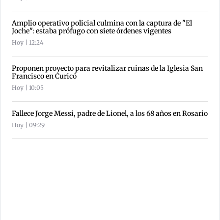
Amplio operativo policial culmina con la captura de "El
Joche": estaba prófugo con siete órdenes vigentes
Hoy | 12:24
Proponen proyecto para revitalizar ruinas de la Iglesia San
Francisco en Curicó
Hoy | 10:05
Fallece Jorge Messi, padre de Lionel, a los 68 años en Rosario
Hoy | 09:29