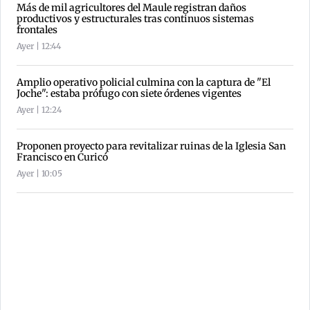
Más de mil agricultores del Maule registran daños
productivos y estructurales tras continuos sistemas
frontales
Ayer | 12:44
Amplio operativo policial culmina con la captura de "El
Joche": estaba prófugo con siete órdenes vigentes
Ayer | 12:24
Proponen proyecto para revitalizar ruinas de la Iglesia San
Francisco en Curicó
Ayer | 10:05