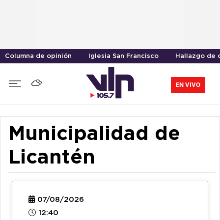
Columna de opinión
Iglesia San Francisco
Hallazgo de 
EN VIVO
Municipalidad de
Licantén
07/08/2026
12:40