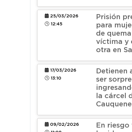
Prisión pr
25/03/2026
12:45
para muje
de quema
víctima y 
otra en S
Detienen 
17/03/2026
13:10
ser sorpr
ingresand
la cárcel 
Cauquene
En riesgo 
09/02/2026