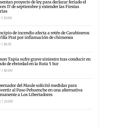
sentan proyecto de ley para declarar feriado el
ves 17 de septiembre y extender las Fiestas
rias
 | 11:00
ncipio de incendio afecta a retén de Carabineros
Villa Prat por inflamación de chimenea
 | 10:35
son Tapia sufre grave siniestro tras conducir en
ado de ebriedad en la Ruta 5 Sur
 | 10:00
ernador del Maule solicitó medidas para
vertir al Paso Pehuenche en una alternativa
manente a Los Libertadores
r | 21:00