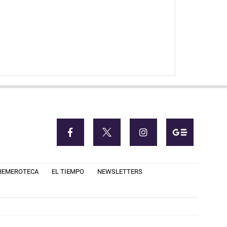
HEMEROTECA
EL TIEMPO
NEWSLETTERS