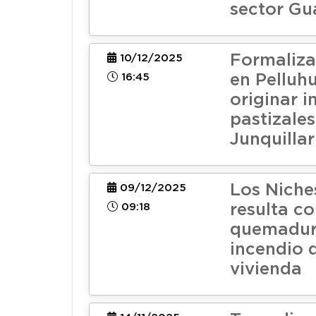
sector Gu
Formaliza
10/12/2025
16:45
en Pelluh
originar i
pastizales
Junquillar
Los Niche
09/12/2025
09:18
resulta c
quemadura
incendio 
vivienda