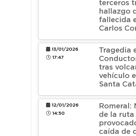
terceros t
hallazgo 
fallecida 
Carlos Co
Tragedia 
13/01/2026
17:47
Conductor
tras volca
vehículo e
Santa Cat
Romeral: 
12/01/2026
14:50
de la ruta
provocad
caída de c