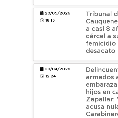
Tribunal 
20/05/2026
18:15
Cauquene
a casi 8 a
cárcel a s
femicidio
desacato
Delincuen
20/04/2026
12:24
armados a
embaraza
hijos en 
Zapallar:
acusa nul
Carabiner